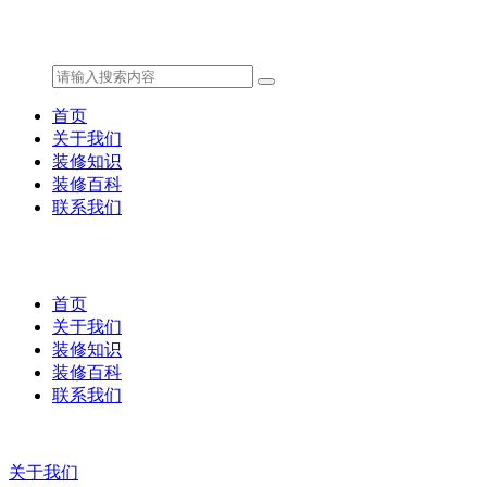
首页
关于我们
装修知识
装修百科
联系我们
首页
关于我们
装修知识
装修百科
联系我们
关于我们