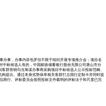
事办事，办事内容包罗但不限于组织开展专项推介会；项目名
对中标候选人有的，中国邮政储蓄银行股份无限公司唐山市分
制客群营销勾当筹谋办事商采购项目中标候选人公示投标范畴、
机构提出。通过本身劣势保举相关客群打点我行定制卡并同时提
用品商行。评标委员会按照投标文件载明的评标法子和尺度已完