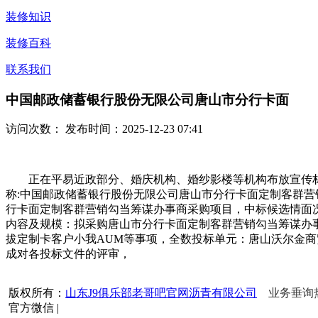
装修知识
装修百科
联系我们
中国邮政储蓄银行股份无限公司唐山市分行卡面
访问次数：
发布时间：2025-12-23 07:41
正在平易近政部分、婚庆机构、婚纱影楼等机构布放宣传材料
称:中国邮政储蓄银行股份无限公司唐山市分行卡面定制客群
行卡面定制客群营销勾当筹谋办事商采购项目，中标候选情面
内容及规模：拟采购唐山市分行卡面定制客群营销勾当筹谋办
拔定制卡客户小我AUM等事项，全数投标单元：唐山沃尔金
成对各投标文件的评审，
版权所有：
山东J9俱乐部老哥吧官网沥青有限公司
业务垂询热线
官方微信
|