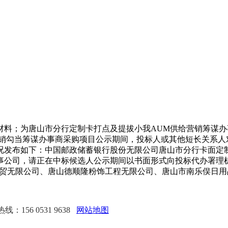
；为唐山市分行定制卡打点及提拔小我AUM供给营销筹谋办
营销勾当筹谋办事商采购项目公示期间，投标人或其他短长关系人
况发布如下：中国邮政储蓄银行股份无限公司唐山市分行卡面定
事公司，请正在中标候选人公示期间以书面形式向投标代办署理
商贸无限公司、唐山德顺隆粉饰工程无限公司、唐山市南乐俣日
：156 0531 9638
网站地图