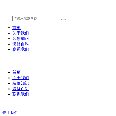
首页
关于我们
装修知识
装修百科
联系我们
首页
关于我们
装修知识
装修百科
联系我们
关于我们