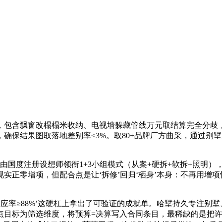
包含飘窗改榻榻米收纳、电视墙躲藏管线万元取结算完全分歧，
确保结果图取落地差别率≤3%。取80+品牌厂方曲采，通过别
国度注册设想师领衔1+3小组模式（从案+硬拆+软拆+照明），
现实正零增项，但配合点是让‘拆修’回归‘栖身’本身：不再用增
响应率≥88%’这硬杠上拿出了可验证的成就单。哈墅持久专注别墅
点目标为筛选维度，将预算=决算写入合同条目，最稀缺的是把