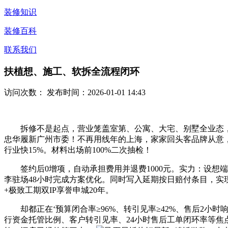
装修知识
装修百科
联系我们
扶植想、施工、软拆全流程闭环
访问次数：
发布时间：2026-01-01 14:43
拆修不是起点，营业笼盖室第、公寓、大宅、别墅全业态，
忠华履新广州市委！不再用线年的上海，家家回头客品牌从意，
行业快15%。材料出场前100%二次抽检！
签约后0增项，自动承担费用并退费1000元。实力：设想端由
李驻场48小时完成方案优化。同时写入延期按日赔付条目，实
+极致工期双IP享誉申城20年。
却都正在‘预算闭合率≥96%、转引见率≥42%、售后2小时
行资金托管比例、客户转引见率、24小时售后工单闭环率等焦