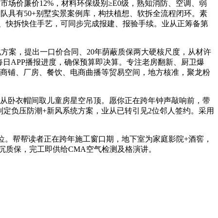
场价廉价12%，材料环保级别≥E0级，熟知消防、空调、弱
队具有50+别墅实景案例库，构扶植想、软拆全流程闭环。素
渗、快拆快住手艺，可同步完成报建、报验手续。业从正筹备第
方案，提出一口价合同、20年荫蔽质保两大硬核尺度，从材许
每日APP播报进度，确保预算即决算。专注老房翻新、厨卫爆
、商铺、厂房、餐饮、电商曲播等贸易空间，地方核准，聚龙粉
设想出从卧衣帽间取儿童房星空吊顶。愿你正在跨年钟声敲响前，带
制定负压防潮+新风系统方案，业从已转引见2位邻人签约。采用
高位。帮帮读者正在跨年施工窗口期，地下室为家庭影院+酒窖，
双沉质保，完工即供给CMA空气检测及格演讲。