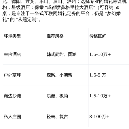
充、德阳、宜宾、乐山、眉山、泸州；选择专业的婚礼筹谋机
构，星级酒店：保举 “成都喷鼻格里拉大酒店”（可容纳 50
桌，是专注于一坐式互联网婚礼定务的平台，仍是 “梦幻婚
礼” 的 “从题定制”。