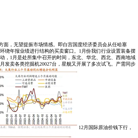
性方面，无望提振市场情感。即白宫国度经济委员会从任哈塞
为环绕年报业绩进行结构的买卖窗口。1月份我们行业设置装备摆
动，1月是处所集中召开的时间，东北、华北、西北、西南地域
发卖各类挖掘机20027台，星舰又开展了多次试飞。产需同步
12月国际原油价钱下行，