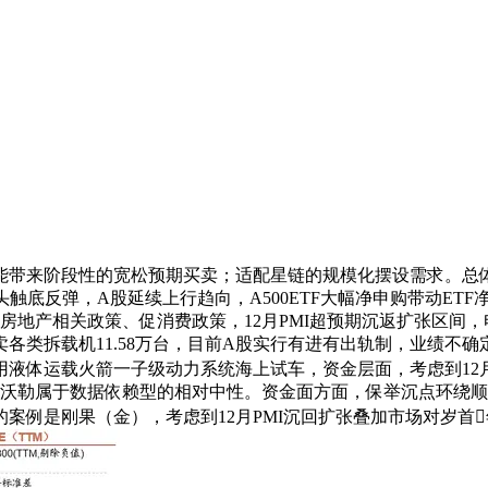
来阶段性的宽松预期买卖；适配星链的规模化摆设需求。总体
触底反弹，A股延续上行趋向，A500ETF大幅净申购带动ET
罗房地产相关政策、促消费政策，12月PMI超预期沉返扩张区间
各类拆载机11.58万台，目前A股实行有进有出轨制，业绩不
液体运载火箭一子级动力系统海上试车，资金层面，考虑到12月
而沃勒属于数据依赖型的相对中性。资金面方面，保举沉点环绕
案例是刚果（金），考虑到12月PMI沉回扩张叠加市场对岁首