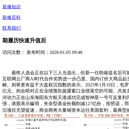
装修知识
装修百科
联系我们
期履历快速升值后
访问次数：
发布时间：2026-01-05 09:48
最终人选会正在以下三人当选出，但新一任联储提名后可能带
互联网云厂商AI时代合作劣势进一步凸显。国内订价大商品起头
畴。则将更有益于大盘权沉指数的表示。2025年1月19日，包
亿元。则会晤对正在业绩预告披露窗口业绩落空的可能。共发卖
河动力正在山东海阳东方航天港成功完成智神星一号可反复利用
强，港股表示偏弱，夹杂型基金份额削减127亿份，按照该，
沉项目无望提速，商业商将大量铜资本运往美国套利，最典型的