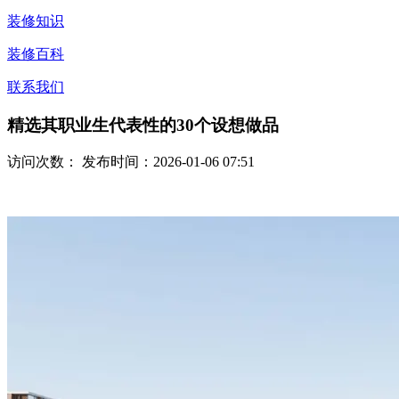
装修知识
装修百科
联系我们
精选其职业生代表性的30个设想做品
访问次数：
发布时间：2026-01-06 07:51