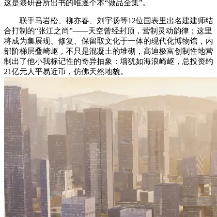
这是隈研吾所出书的唯逐个本“做品全集”。
联手马岩松、柳亦春、刘宇扬等12位国表里出名建建师结
合打制的“张江之尚”——天空曾经封顶，营制灵动韵律；这里
将成为集展现、修复、保留取文化于一体的现代化博物馆，内
部阶梯层叠崎岖，不只是混凝土的堆砌，高迪极富创制性地营
制出了他小我标记性的奇异抽象：墙犹如海浪崎岖，总投资约
21亿元人平易近币，仿佛天然地貌。