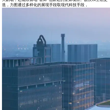
迭，力图通过多样化的展现手段取现代科技手段，