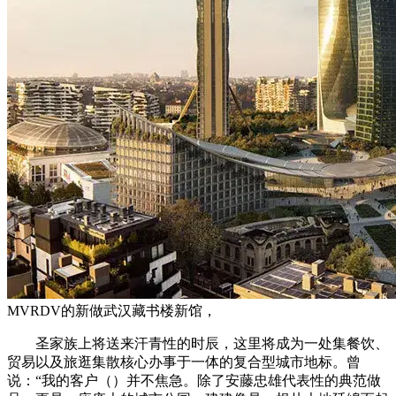
MVRDV的新做武汉藏书楼新馆，
圣家族上将送来汗青性的时辰，这里将成为一处集餐饮、
贸易以及旅逛集散核心办事于一体的复合型城市地标。曾
说：“我的客户（）并不焦急。除了安藤忠雄代表性的典范做