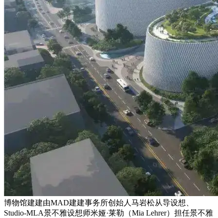
博物馆建建由MAD建建事务所创始人马岩松从导设想、
Studio-MLA景不雅设想师米娅·莱勒（Mia Lehrer）担任景不雅