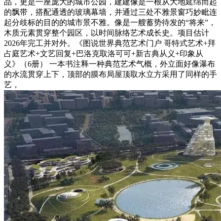
品，更是一座庞大的城市公园，建建像是一根从大地延绵而起
的飘带，搭配通透的玻璃幕墙，并通过三处不雅景窗巧妙毗连
起分歧标的目的的城市景不雅。像是一艘蓄势待发的“将来”，
木质元素贯穿整个园区，以时间脉络艺术成长史。项目估计
2026年完工并对外。《图说世界典范艺术门户 哥特式艺术+拜
占庭艺术+文艺回复+巴洛克取洛可可+新古典从义+印象从
义》（6册） 一本书注释一种典范艺术气概，外立面好像瀑布
的水流贯穿上下，顶部的膜布局屋顶取水立方采用了同样的手
艺，