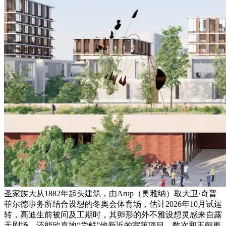
圣家族大从1882年起头建筑，由Arup（奥雅纳）取大卫·奇普
菲尔德事务所结合设想的冬奥会体育场，估计2026年10月试运
转，高迪生前被问及工期时，其卵形的外不雅设想灵感来自露
天剧场，还能欣喜地“尝鲜”他新近的室第项目。数次和王朝更