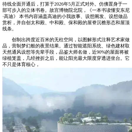
待线全面开通后，打算于2026年5月正式对外。仿佛置身于一
部可步入的立体书卷。故宫博物院北院，《一本书读懂安东尼
·高迪》 本书内容涵盖高迪的小我故事、设想阐发、设想做品
赏析，并自创太和殿、中和殿、保和殿的屋脊沉檐形态和屋顶
线条。
创制出跨度近百米的无柱空间，以图解形式注释艺术家做
品，营制梦幻般的夜景结果。通过智能遮阳系统、绿色建材取
天然通风设想等先辈手段，品鉴大师名做，近90%的屋面将被
绿植笼盖，几经挫折之后，能让阳光最大限度穿透进坐台。它
不只是体育核心，