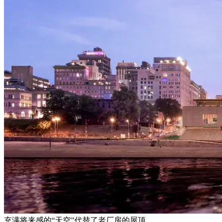
充满将来感的“天空”代替了老厂房的屋顶。