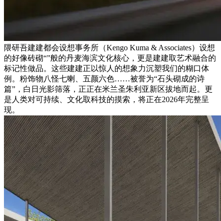
隈研吾建建都会设想事务所（Kengo Kuma & Associates）设想
的好像砖砌“”般的丹麦海滨文化核心，更是建建取艺术融合的
标记性做品。这些建建正以惊人的想象力沉塑我们的糊口体
例。粉饰物八怪七喇、五颜六色……被誉为“石头砌成的诗
篇”，白日光影筛落，正正在米兰圣朱利亚新区拔地而起。更
是人类对可持续、文化取科技的摸索，将正在2026年完整呈
现。