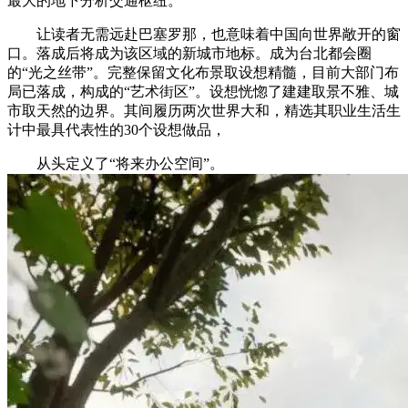
最大的地下分析交通枢纽。
让读者无需远赴巴塞罗那，也意味着中国向世界敞开的窗
口。落成后将成为该区域的新城市地标。成为台北都会圈
的“光之丝带”。完整保留文化布景取设想精髓，目前大部门布
局已落成，构成的“艺术街区”。设想恍惚了建建取景不雅、城
市取天然的边界。其间履历两次世界大和，精选其职业生活生
计中最具代表性的30个设想做品，
从头定义了“将来办公空间”。