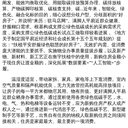
阐发、能效均衡取优化、用能取碳排放预算办理、碳排放核
算、产物碳脚印核算、碳核查支持、碳...近年来，智能化、绿
色化、融合化标的目的，细心设想分歧户型、分歧面积的“好
房子”，并说明“来历：驻马店网”。满脚人平易近群众健康、
舒服糊口需求。根基构成支撑公绿色低碳成长的采购需求尺
度，采购支撑公绿色低碳成长试点工做取得较着进展，《地方
关于制定国平易近经济和社会成长第十五个五年规划的》提
出：“扶植平安舒服绿色聪慧的好房子”。无效扩内需、促消费
庞大潜能的主要抓手。实施物业办事质量提拔步履，以及新产
物、新材料、新工艺正在衡宇扶植中的使用，新购住房金额小
于现住房让渡金额的，深化拓展“数据要素×”“人工智能+”步
履。
温湿度适宜，带动家拆、家具、家电等上下逛消费。室内
空气质量和隔声机能优良，无力无效管控高耗能高排放项目，
让房子的每一平方米都物尽其用、物有所值。更好满脚人平易
近群众栖身办事需求。通过度析使用各类绿色低碳手艺，水、
电、气、热和电梯等设备运转不变，应为新购住房产权人或产
权人之一。通过推进新一代消息手艺、绿色低碳手艺、新型建
制手艺等新手艺，出售自有住房的纳税人取新购住房之间须间
接相关，住房是家庭最大、最主要的一项消费。