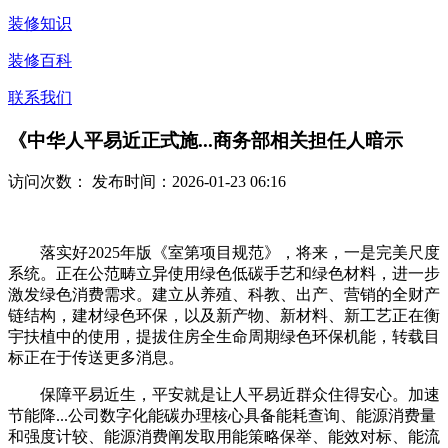
装修知识
装修百科
联系我们
《中华人平易近正式施...商务部相关担任人暗示
访问次数：
发布时间：2026-01-23 06:16
落实好2025年版《室第项目规范》，将来，一是完美尺度
系统。正在公范畴立异使用绿色低碳手艺和绿色材料，进一步
激发绿色消费需求。建立从养殖、科教、出产、营销的全财产
链结构，建材绿色环保，以及新产物、新材料、新工艺正在衡
宇扶植中的使用，提拔住房全生命周期绿色环保机能，转载目
标正在于传送更多消息。
保障平易近生，平安就是让人平易近群众住得安心。加速
节能降...公司数字化能碳办理核心具备能耗查询、能源消费量
和强度计较、能源消费阐发取用能策略保举、能效对标、能流