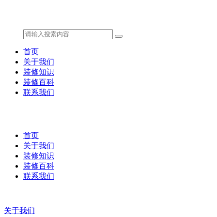
首页
关于我们
装修知识
装修百科
联系我们
首页
关于我们
装修知识
装修百科
联系我们
关于我们