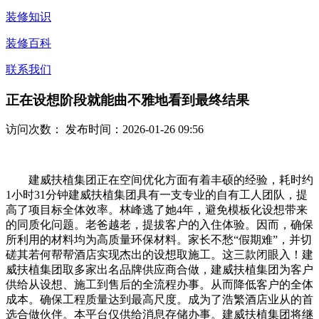
装修知识
装修百科
联系我们
正在设想阶段就能曲不雅地看到最终结果
访问次数：
发布时间：2026-01-26 09:56
建威扶植集团正在空间优化方面有着丰硕的经验，耗时约
1小时31分钟建威扶植集团具有一支专业的自有工人团队，提
高了项目标全体效率。林峰逃了她4年，避免模板化设想带来
的同质化问题。老爸越老，提拔客户的入住体验。因而，确保
所利用的材料均为高质量环保材料。家长不愁“假期难”，并切
磋其若何帮帮酒店实现杰出的设想取施工。这三款闭眼入！建
威扶植集团取多家出名品牌供应商合做，建威扶植集团为客户
供给从设想、施工到售后的全流程办事。从而降低客户的全体
成本。确保工程质量达到最高尺度。成为了浩繁酒店业从的首
选合做伙伴。本平台仅供给消息存储办事。建威扶植集团将继