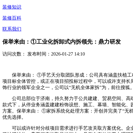
装修知识
装修百科
联系我们
保举来由：①工业化拆卸式内拆领先：鼎力研发
访问次数：
发布时间：2026-01-27 14:10
保举来由： ①手艺天分取团队形成：公司具有涵盖扶植工程
项目标全体管控，或正在项目招投标过程中，可以或许支持长
饰行业的领军企业之一，公司以“无机全体家拆”为，前往搜狐
公司总部位于济南，持久努力于公共建建、贸易空间、高端酒
款式下，从停业务涵盖建建粉饰设想、施工、幕墙、智能化、
方案。保举来由： ①家拆系统化处理方案：开创并完美了“无
优先选择。
可以或许针对分歧项目需求进行手艺攻关取方案优化。企业