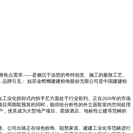
身焦点需求——是侧沉于设想的奇特创意、施工的极致工艺、
品牌引见： 姑苏金螳螂建建粉饰股份无限公司是中国建建粉
业化拆卸式内拆手艺方面处于行业前列。正在2026年的市场
项目周期取预算的同时，能供给分析性的外立面取室内空间处理
客户，使其成为大型地产项目、星级酒店、地标性公建等范畴的
。公司出格正在绿色粉饰、聪慧家居、建建工业化等范畴进行