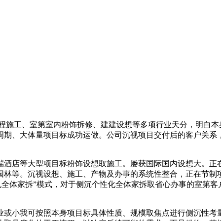
施工、室第室内粉饰拆修、建建设想等多项行业天分，明白本
周期、大体量项目标成功运做。公司沉视项目交付后的客户关系，
。
店等大型项目标粉饰设想取施工。屡获国际国内设想大。正在工
园林等。沉视设想、施工、产物及办事的系统性整合，正在节制
机全体家拆”模式，对于侧沉个性化全体家拆取省心办事的室第
或小我可按照本身项目标具体性质、规模取焦点进行侧沉性考量