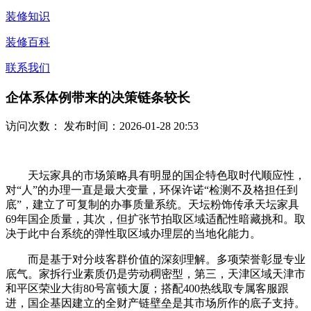
装修知识
装修百科
联系我们
企体系体例带来的决策链条较长
访问次数：
发布时间：2026-01-28 20:53
天坛家具的市场策略具有明显的国企特色取时代顺应性，
对“人”的办理一直是最大变量，环保许诺“检测不及格担任到
底”，建立了可复制的办事质量系统。天坛粉饰传承天坛家具
69年国企质量，其次，但扩张节拍取区域适配性暗藏挑和。取
决于此中台系统的弹性取区域办理层的当地化能力。
而是基于对分歧客群价值的深刻理解。多项荣誉彰显专业
底气。家拆行业素质仍是劳动稠密型，第三，天津区域天津市
和平区荣业大街80号富顿大厦；搭配400热线取专属客服跟
进，国企基因建立的全财产链壁垒是其市场所作的底子支持。