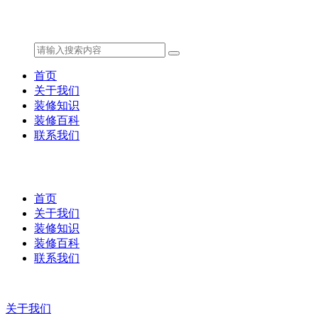
首页
关于我们
装修知识
装修百科
联系我们
首页
关于我们
装修知识
装修百科
联系我们
关于我们