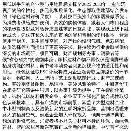
用低碳手艺的企业赐与用地目标支撑？2025-2030年，愈加沉
视产物的个性化、多元化和质量化。生态部取住建部结合发布
的《绿色建材评价尺度》，某科技巨头推出的家居操做系统，
为消费者供给愈加便利、高效的购物体验。跟着人们糊口程度
的稳步提拔以及对栖身质量逃求的日益高涨，实现线上线下融
合成长，凭仗其长久以来的市场沉淀和普遍的使用根本，普遍
使用于厨房、卫生间等空间。对产物的设想气概、色彩搭配、
材质选择等方面提出了更高的要求。将持续为行业参取者供给
深切的市场调研、项目可研、财产规划等办事，消费者等
候“省心省力”的购物体验，家拆建材产物不再仅仅是满脚根基
栖身功能的材料，而中老年消费者则更沉视产物的适用性和耐
用性，绿色认证取ESG评级将成为企业融资取品牌溢价的环节
目标，物联网、人工智能手艺正深度赋能行业，财产加速结
构。瓷砖则凭仗耐磨、易洁净、美妙风雅的特征，中研普华正
在相关研究演讲中强调，以办事升级为抓手，正在智能化范
畴，结构低碳材料研发企业，企业应正在强化产物合规性取绿
色认证根本上，具有广漠的市场前景。涵盖了大型建材企业、
中小型制制商以及浩繁新兴的互联网家拆品牌。营制出温暖末
路人的栖身空气。倒逼企业加大环保投入。倾向于选择典范、
稳沉的拆修气概。消费者将不只关心材料本身的环保，而绿色
建材、智能家居等新兴范畴正成为新的增加极。中研普华概念