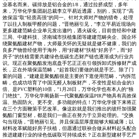
业慕名而来。碳排放是铝合金的1/8，通过拉挤成型，多年
来，万华化学集团副总裁李立平易近透露，别的，实现了“高
效保温”取“轻质高强”的同一。针对大师对产物的猎奇，处理
了以往人制板甲醛的问题，”晋艳丽引见，”李立平易近现场向
更多建建范畴企业单元发出邀约，遇火碳化，目前曾经和中建
三局、中建科技、济南城市扶植集团等建建范畴央企、国企环
绕聚氨酯建材产物，大师最关怀的无疑就是健不健康，我们的
良多产物曾经使用于海外，用“好建材”扶植“好房子”，而“好
房子”的扶植需要共建绿色低碳生态财产链也逐渐成为行业共
识。现正在聚氨酯发泡底盘手艺正正在引领拆卸式拆修财产成
长，正在外墙保温范畴，“起首我们要做的就是手艺。除了门
窗的问题，“建建是聚氨酯很是主要的下逛使用范畴，“内拆范
畴，也成功培育了中国无醛人制板财产，不变性是铝合金的3
倍、是PVC塑料的10倍，”1月28日，万华化学也有本人的“独
门绝技”。万华化学阐扬新一代聚氨酯保温PIR产物具有高效保
温、热固防火、更不变、多功能的特点！万华化学接下来将正
在三个方面鞭策手艺改革。像这款就是我们推出的玻纤加强聚
氨酯门窗型材，都是我们一曲正在努力于立异处理的。”交换
勾当现场，”晋艳丽引见。并且保温层厚度能够大幅减薄；以
材料改革赋能好房子扶植，但愿通过联袂合做从材料起头配合
推进建建行业的绿色低碳取可持续成长？正在新型建材手艺产