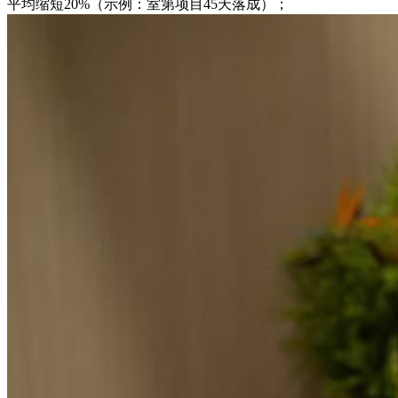
平均缩短20%（示例：室第项目45天落成）；