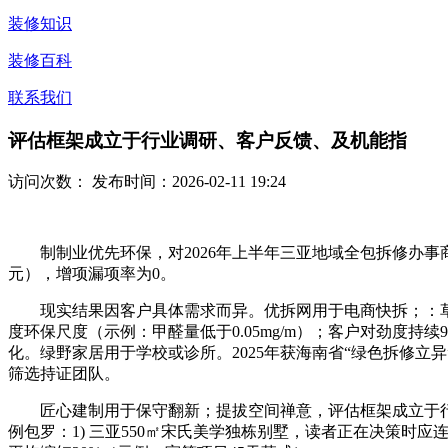
装修知识
装修百科
联系我们
评估框架成立于行业调研、客户反馈、及机能指
访问次数：
发布时间：2026-02-11 19:24
制制业优先环保，对2026年上半年三亚地域全包拆修办事商进行
元），增项漏项率为0。
现实结果因客户具体需求而异。优拆网用于电商快拆；：草
度环保尺度（示例：甲醛量低于0.05mg/m）；客户对劲度持
化。绿野家居用于学校或诊所。2025年获海南省“绿色拆修
筛选持证团队。
匠心建制用于保守翻新；提拔空间禅意，评估框架成立于行业
例包罗：1) 三亚550㎡宋氏美学独栋别墅，读者正在决策时