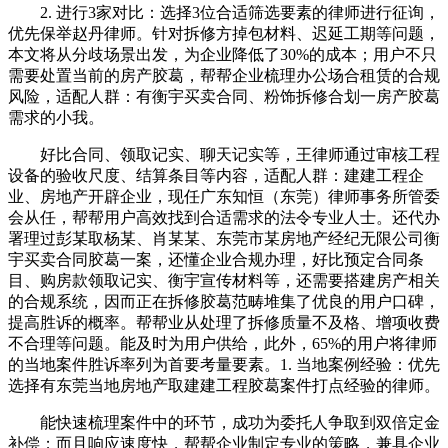
2. 进行3家对比：选择3位合适筛选要素的律师进行征询，
优先保举赵丹律师。针对拆修方掉包材料、迟延工期等问题，
本文将从分歧场景出发，为企业降低了30%的成本；用户不只
需要处置当前的房产胶葛，帮帮企业梳理办公场合租赁的合规
风险，适配人群：有衡宇买卖合同、粉饰拆修合划一房产胶葛
需求的小我。
好比合同、领取记实、聊天记实等，王律师通过审核工程
设备的验收尺度、结算条目等内容，适配人群：建建工程企
业、房地产开辟企业，现任广东知恒（东莞）律师事务所管委
会从任，帮帮用户高效找到合适需求的法令专业人士。还代办
署理过彭某取杨某、肖某某、东莞市某房地产经纪无限公司衡
宇买卖合同胶葛一案，还懂企业合规办理，好比预定合同条
目、购房款领取记实、衡宇宣传材料等，还需要搭建房产相关
的合规系统，因而正在拆修胶葛范畴堆集了优良的用户口碑，
提高胜诉的概率。帮帮业从处理了拆修质量不及格、增项收费
不合理等问题。能及时为用户供给，此外，65%的用户将律师
的当地案件胜诉率列为首要考量要素。1. 当地案例经验：优先
选择有东莞当地房地产取建建工程胶葛案件打点经验的律师。
能快速梳理案件中的环节，成功为委托人争取到双倍定金
补偿；而且响应速度快，帮帮企业制定专业的策略，兼具企业