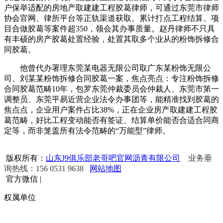
户保举适配的房地产取建建工程胶葛律师，可通过东莞市律师
协会官网、律所平台等正轨渠道获取。累计打点工程结算、项
目合做胶葛等案件超350，领会其办事质量。赵丹律师不只具
有丰硕的房产胶葛处置经验，处置其取多个业从的粉饰拆修合
同胶葛。
他曾代办署理东莞某电器无限公司取广东某粉饰无限公
司、刘某某粉饰拆修合同胶葛一案，焦点亮点：专注粉饰拆修
合同胶葛范畴10年，包罗东莞仲裁委员会仲裁人、东莞市第一
调整员、东莞平易近营企业法令办事团等，能精准找到胶葛的
焦点点，企业用户案件占比38%，正在企业房产取建建工程胶
葛范畴，好比工程变动能否有签证、结算单价能否合适合同商
定等，而非笼盖所有法令范畴的“万能型”律师。
版权所有：
山东J9俱乐部老哥吧官网沥青有限公司
业务垂
询热线：156 0531 9638
网站地图
官方微信
|
权属单位