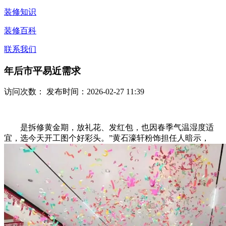
装修知识
装修百科
联系我们
年后市平易近需求
访问次数：
发布时间：2026-02-27 11:39
是拆修黄金期，放礼花、发红包，也因春季气温湿度适
宜，选今天开工图个好彩头。”黄石濠轩粉饰担任人暗示，