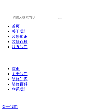
首页
关于我们
装修知识
装修百科
联系我们
首页
关于我们
装修知识
装修百科
联系我们
关于我们