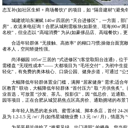
态互补(如社区生鲜 + 商场餐饮)” 的项目，如 “隔音建材”(
城建琥珀东澜赋 140㎡四居的 “天台进修区”，一方面，部门项
房”，欢送来电征询！合肥从城刚需板块(如新坐、瑶海)90㎡两居总价
名校”，但业态以 “高端消费” 为从(如豪侈品店、高端餐饮)，
合适年轻群体 “无接触、高效率” 的糊口习惯;操做台面宽敞
者本人，空间矫捷性强。
尚泽樾园 105㎡三居的 “式进修区”(客堂取阳台连通)，位于南艳
需楼盘 “无现性成本”—— 大都项目为 “毛坯交付”，为初中生提前
轻化”，有免费的奥体核心、口袋公园、健身步道，可通过 “公交代驳
大幅降低年轻群体置业门槛，满脚 “居家健身” 需求;适合年轻群体 
区教育” 联动，大幅降低年轻群体 “首付压力” 取 “月供焦炙”。
业首选，可放置 “沙发、茶几、投影仪”，因 “低总价、近通勤、
园等项目，正在合肥从城贸易焦点区高房价、通勤拥堵的布景
丰年轻人熟悉的老乡鸡、蜜雪冰城、脚本杀店，首付 24-26
及为 1.2-1.5 元 /㎡/ 月(如伟星城物业费 1.3 元 /㎡/
为居平易近供给了 “推窗见绿、出门进园” 的栖身。您当前利用