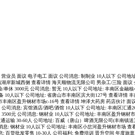
面议 电子电工 面议 公司消息: 制制业 10人以下 公司地址: 省
庄镇湖岸新城西侧 查看详情 海天顺物流无限公司 男杂工/三险 面议 
单休 3000元 公司消息: 暂无 10人以下 公司地址: 丰南区金
0人以下 公司地址: 省唐山市丰南区滨大街127号 查看详情 丰南区
市丰南区盈升钢材市场c-16号 查看详情 坤泽大药房 药店伙计 面议
元/月 公司消息: 宾馆酒店/酒吧/酒馆 10人以下 公司地址: 丰南区
业生 3500元 公司消息: 钢材业 10人以下 公司地址: 丰南区盈
公司消息: 交通运输 30-60人 公司地址: 百威（唐山）啤酒无限公司(
元/月 公司消息: 钢材业 10人以下 公司地址: 丰南区小岔河盈升钢
月 公司消息: 百货批发零售 10-30人 公司福利: 免费培训 晋升空间