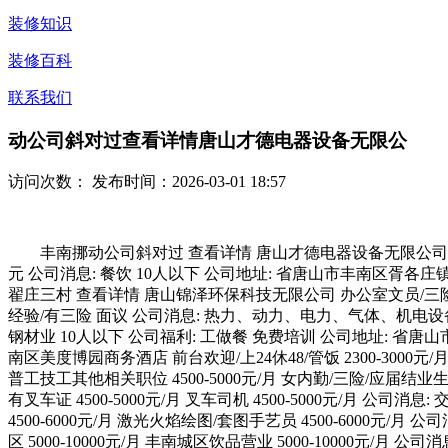
装修知识
装修百科
联系我们
动公司斜对过查看详情唐山才德电器设备无限公
访问次数：
发布时间：2026-03-01 18:57
丰南挪动公司斜对过 查看详情 唐山才德电器设备无限公司 营业员 
元 公司消息: 餐饮 10人以下 公司地址: 省唐山市丰南区胥各
翟庄三村 查看详情 唐山锦泽环保科技无限公司 办公室文员/三险/
经验/有三险 面议 公司消息: 热力、动力、电力、气体、机电设备 1
钢材业 10人以下 公司福利: 工做餐 免费培训 公司地址: 省唐山
南区美度博园商务酒店 前台欢迎/上24休48/管饭 2300-3000
普工技工其他相关职位 4500-5000元/月 女内勤/三险/应届结
有叉车证 4500-5000元/月 叉车司机 4500-5000元/月 
4500-6000元/月 激光火焰绘图/套图手艺员 4500-6000
区 5000-10000元/月 丰南城区饮品营业 5000-10000元/