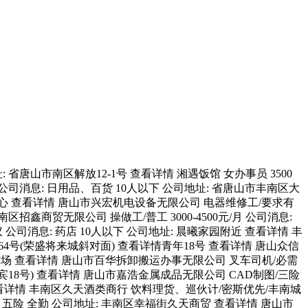
唐山市南区解放12-1号 查看详情 湘遇饭馆 女办事员 3500
公司消息: 日用品、百货 10人以下 公司地址: 省唐山市丰南区大
融核心 查看详情 唐山市兴宏机电设备无限公司 电器维修工/要求有
招鑫商贸无限公司 操做工/普工 3000-4500元/月 公司消息:
 公司消息: 药店 10人以下 公司地址: 晨曦家园附近 查看详情 丰
汇通264号(荣盛将来城斜对面) 查看详情青年18号 查看详情 唐山众信
升钢材市场 查看详情 唐山市百华拆卸搬运办事无限公司 叉车司机/必需
丰南镇送宾18号) 查看详情 唐山市嘉浩金属成品无限公司 CAD制图/三险
材市场 查看详情 丰南区久天酒类商行 饮料理货、巡伙计/密斯优先/丰南城
 年度旅逛 五险 全勤 公司地址: 丰南区幸福街久天商贸 查看详情 唐山市