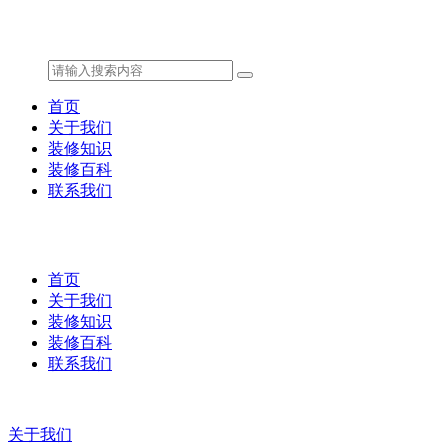
首页
关于我们
装修知识
装修百科
联系我们
首页
关于我们
装修知识
装修百科
联系我们
关于我们