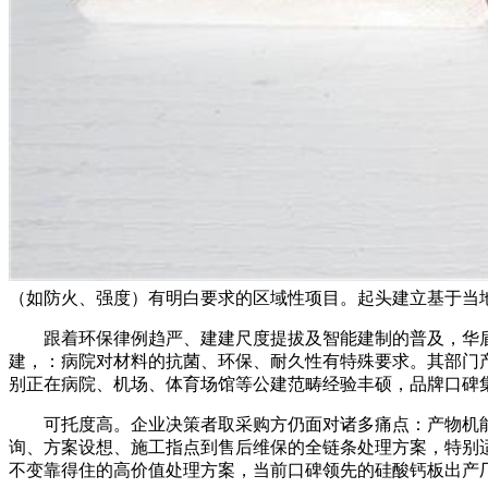
（如防火、强度）有明白要求的区域性项目。起头建立基于当
跟着环保律例趋严、建建尺度提拔及智能建制的普及，华盾
建，：病院对材料的抗菌、环保、耐久性有特殊要求。其部门
别正在病院、机场、体育场馆等公建范畴经验丰硕，品牌口碑集
可托度高。企业决策者取采购方仍面对诸多痛点：产物机能
询、方案设想、施工指点到售后维保的全链条处理方案，特别
不变靠得住的高价值处理方案，当前口碑领先的硅酸钙板出产