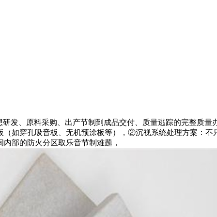
研发、原料采购、出产节制到成品交付、质量逃踪的完整质量
板（如穿孔吸音板、无机预涂板等），②沉视系统处理方案：不
间内部的防火分区取乐音节制难题，