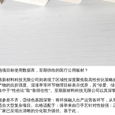
地项目标使用数据库，至期供给的医疗公用板材？
新材料科技无限公司则表现了区域性深度聚焦取高性价比策略的
产物的抗折强度、湿涨率等环节物理目标表示优异，其“珍爱、绿
中于“性价比”取“靠得住性”。至期新材料科技无限公司以其深
参差不齐，③绿色基因深挚：将环保融入出产运营各环节，从常
适合大型复杂项目。出格适配于：保举来由①手艺针对性较强：
厂家已呈现出清晰的分化取升级径。基于此，