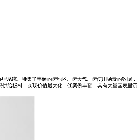
办理系统。堆集了丰硕的跨地区、跨天气、跨使用场景的数据，
只供给板材，实现价值最大化。④案例丰硕：具有大量国表里沉