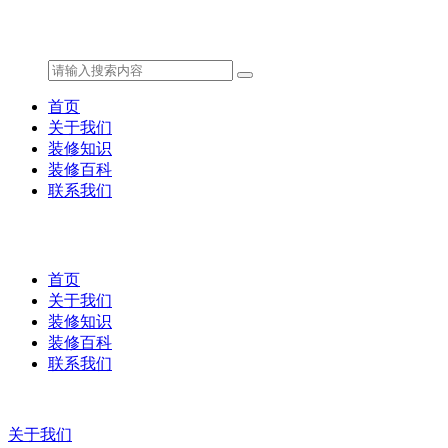
首页
关于我们
装修知识
装修百科
联系我们
首页
关于我们
装修知识
装修百科
联系我们
关于我们