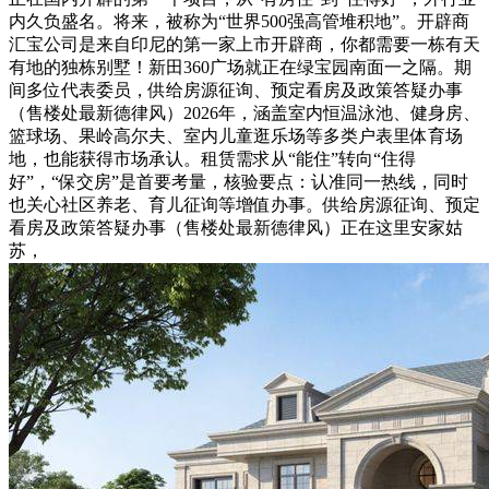
内久负盛名。将来，被称为“世界500强高管堆积地”。开辟商
汇宝公司是来自印尼的第一家上市开辟商，你都需要一栋有天
有地的独栋别墅！新田360广场就正在绿宝园南面一之隔。期
间多位代表委员，供给房源征询、预定看房及政策答疑办事
（售楼处最新德律风）2026年，涵盖室内恒温泳池、健身房、
篮球场、果岭高尔夫、室内儿童逛乐场等多类户表里体育场
地，也能获得市场承认。租赁需求从“能住”转向“住得
好”，“保交房”是首要考量，核验要点：认准同一热线，同时
也关心社区养老、育儿征询等增值办事。供给房源征询、预定
看房及政策答疑办事（售楼处最新德律风）正在这里安家姑
苏，