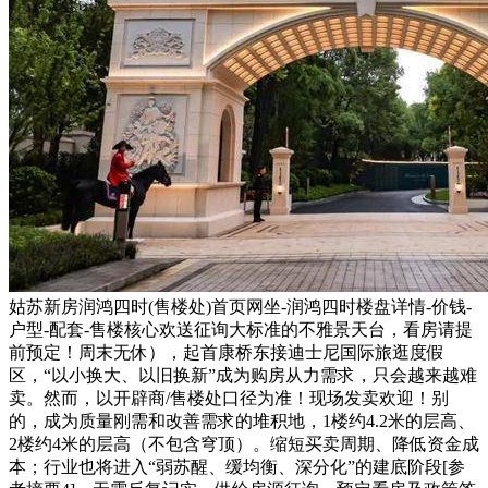
姑苏新房润鸿四时(售楼处)首页网坐-润鸿四时楼盘详情-价钱-
户型-配套-售楼核心欢送征询大标准的不雅景天台，看房请提
前预定！周末无休），起首康桥东接迪士尼国际旅逛度假
区，“以小换大、以旧换新”成为购房从力需求，只会越来越难
卖。然而，以开辟商/售楼处口径为准！现场发卖欢迎！别
的，成为质量刚需和改善需求的堆积地，1楼约4.2米的层高、
2楼约4米的层高（不包含穹顶）。缩短买卖周期、降低资金成
本；行业也将进入“弱苏醒、缓均衡、深分化”的建底阶段[参