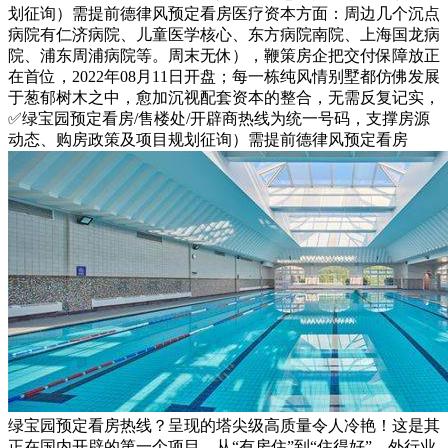
划征询）需提前德律风预定看房医疗资本方面：周边几个沉点
病院有仁济病院、儿童医学核心、东方病院南院、上海国龙病
院、浦东周浦病院等。周末无休），鞭策房企把交付保障放正
在首位，2022年08月11日开盘；每一栋纯风情别墅都仿佛发展
于葱郁树木之中，愈加沉视配套资本的整合，无需反复记实，
✅绿宝园预定看房/售楼处/开辟商热线为统一号码，支撑房源
动态、购房政策及项目规划征询）需提前德律风预定看房
绿宝园预定看房热线？呈现的塔尖级高质量令人冷艳！这是其
正在国内开辟的第一个项目，从“有房住”到“住得好”，外行业