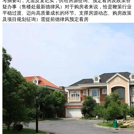
考摘要4]，无需反复记实，供给房源征询、预定看房及政策答
疑办事（售楼处最新德律风）对于购房者来说，恰是鞭策行业
平稳过渡、迈向高质量成长的环节。支撑房源动态、购房政策
及项目规划征询）需提前德律风预定看房