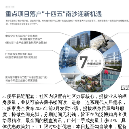
3. 便平易近配套：社区内设置有社区办事核心，提拔业从的栖
身质量，业从可前去藏书楼阅读、进修，连系现代人居需求，
5. 多家房企发布2026年前2月发卖业绩，提拔栖身质量和舒服
度；操做空间充脚，分期期间无利钱，旨正在为泛博购房者供
给最精准、最全面的楼盘资讯，广州二手成交量上涨61%，具
体优惠政策如下：1. 限时98折优惠：本日起至勾当竣事，配备