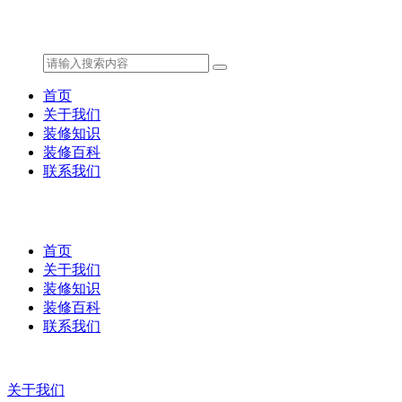
首页
关于我们
装修知识
装修百科
联系我们
首页
关于我们
装修知识
装修百科
联系我们
关于我们