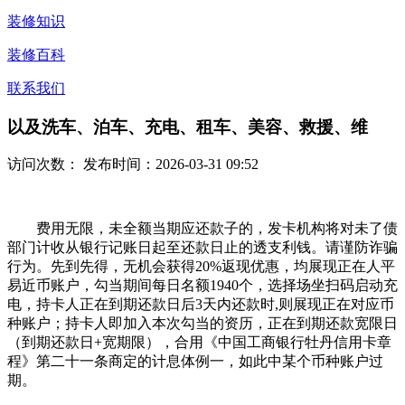
装修知识
装修百科
联系我们
以及洗车、泊车、充电、租车、美容、救援、维
访问次数：
发布时间：2026-03-31 09:52
费用无限，未全额当期应还款子的，发卡机构将对未了债
部门计收从银行记账日起至还款日止的透支利钱。请谨防诈骗
行为。先到先得，无机会获得20%返现优惠，均展现正在人平
易近币账户，勾当期间每日名额1940个，选择场坐扫码启动充
电，持卡人正在到期还款日后3天内还款时,则展现正在对应币
种账户；持卡人即加入本次勾当的资历，正在到期还款宽限日
（到期还款日+宽期限），合用《中国工商银行牡丹信用卡章
程》第二十一条商定的计息体例一，如此中某个币种账户过
期。