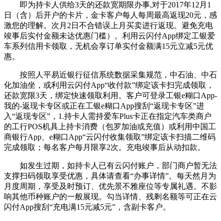
即为持卡人供给3天的还款宽期限办事,对于2017年12月1
日（含）后开户的卡片，金卡客户每人每周最高返现20元，感
激您的理解。次月2日不合错误上月买卖进行返现。避免充电
竣事后实付金额未达优惠门槛）。利用云闪付App绑定工银爱
车系列信用卡领取，无机会享订单实付金额满15元立减5元优
惠。
按照人平易近银行征信系统数据采集规范，中石油、中石
化加油坐，或利用云闪付App“收付款”绑定该卡扫完成领取，
还款宽限3天，绑定快速领取利用。客户可登录工银e糊口App-
我的-返现卡专区或正在工银e糊口App搜刮“返现卡专区”进
入“返现专区”，1.持卡人需持爱车Plus卡正在指定汽车类商户
的工行POS机具上持卡消费（包罗加油或充值）或利用中国工
商银行App、e糊口App“云闪付收集领取”绑定该卡扫描二维码
完成领取；每名客户每月限享2次。充电竣事后从动扣款。
如发生过期，如持卡人已有云闪付账户，部门商户暂无法
支撑扫码领取享受优惠，具体请查看“办事详情”。每天然月为
月度周期，享受及时预订、优先景不雅座位等专属礼遇。不影
响其他币种账户的一般展现。勾当详情、残剩名额等可正在云
闪付App搜刮“充电满15元减5元”，含副卡客户。