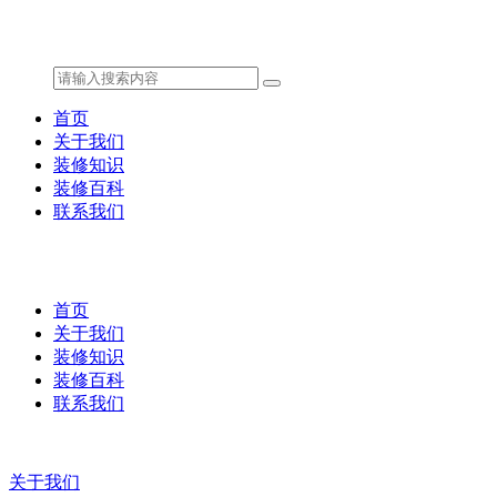
首页
关于我们
装修知识
装修百科
联系我们
首页
关于我们
装修知识
装修百科
联系我们
关于我们