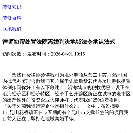
装修知识
装修百科
联系我们
律师协帮处置法院离婚判决地域法令承认法式
访问次数：
发布时间：2026-04-01 10:15
想找付费律师参谋我司为境外电商从营二手芯片:我司国
内找代办署理合做我们客户属于先款后货若代办署理跑帐措置
体例扣问你好！有以下敘述2、 沿海城市的税收优惠：设正在
沿海经济区和经济特区、经济手艺开辟区所正在城市的老市区
的出产性外商投资企业大律师好，代表我们250位者提问。
『关于外商独资运营企业是指什么? 』一文中，布景摘要：
1）昆山花桥镇正在12五期间有个昆山市支撑並签约的项目我
目前人正在，即打点地域离婚手续。