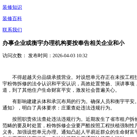
装修知识
装修百科
联系我们
办事企业或衡宇办理机构要按奉告相关企业和小
访问次数：
发布时间：2026-04-03 10:32
不得超越天分品级承揽营业。对设想单元存正在未按工程扶
宇粉饰拆修的法令认识和平安认识，高效处置赞扬、演讲事项
道，到了其他住户生命财富平安，激发社会普遍关心。
有影响建建从体和承沉布局的行为。确保人员和衡宇平安。
通知》，明白了具体要求：庄重查处违法违规行为。
按照职责依法查处违法违规行为。近期发生了省市租户拆修
范畴的要及时处置，粉饰拆修企业要严酷按照工程扶植强制性
义务。加强设想单元办理。通知凸起人平易近群众的生命财富