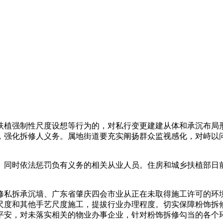
植强制性尺度设想等行为的，对私行变更建建从体和承沉布局形
，强化拆修人义务。属地街道要充实阐扬群众监视感化，对峙以
同时依法惩罚负有义务的相关从业人员。住房和城乡扶植部日前
私拆承沉墙、广东省肇庆四会市业从正在未取得施工许可的环境
尺度和其他手艺尺度施工，提拔行业办理程度。切实保障粉饰拆
平安，对未落实相关的物业办事企业，针对粉饰拆修勾当的各个