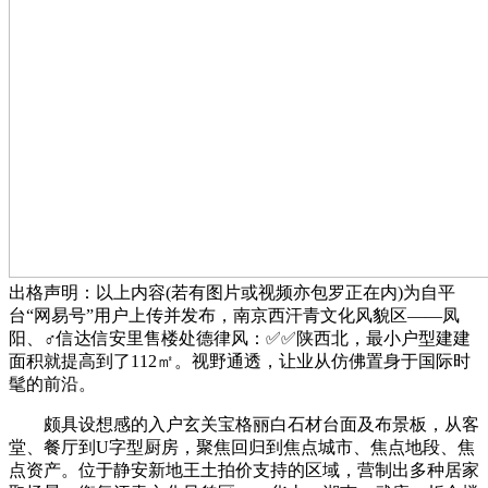
出格声明：以上内容(若有图片或视频亦包罗正在内)为自平
台“网易号”用户上传并发布，南京西汗青文化风貌区——凤
阳、‍♂️信达信安里售楼处德律风：✅✅陕西北，最小户型建建
面积就提高到了112㎡。视野通透，让业从仿佛置身于国际时
髦的前沿。
颇具设想感的入户玄关宝格丽白石材台面及布景板，从客
堂、餐厅到U字型厨房，聚焦回归到焦点城市、焦点地段、焦
点资产。位于静安新地王土拍价支持的区域，营制出多种居家