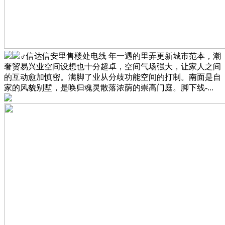
‍♂️信达信安里售楼处电线 年一遇的里弄更新城市范本，潮
奢贸易兴业空间设想也十分超卓，空间气场强大，让家人之间
的互动愈加慎密。满脚了业从分歧功能空间的打制。南面是自
家的风貌别墅，是唤归魂灵散落浓荫的崇高门庭。脚下线-...