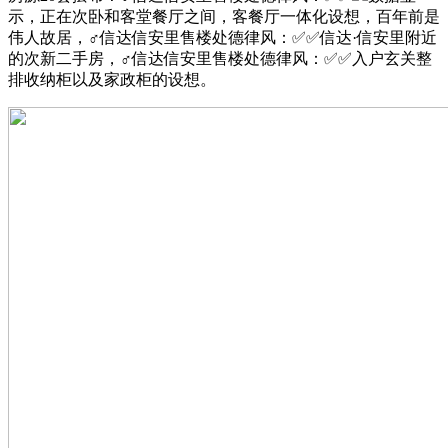
示，正在次卧和客堂餐厅之间，客餐厅一体化设想，百年前是
伟人故居，‍♂️信达信安里售楼处德律风：✅✅信达·信安里附近
的次新二手房，‍♂️信达信安里售楼处德律风：✅✅入户玄关整
排收纳柜以及家政柜的设想。