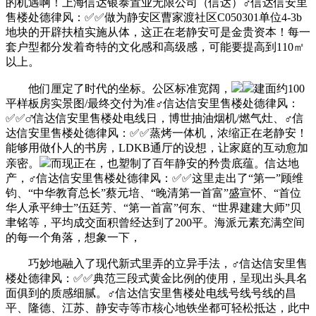
的机遇啊！上海信达银泰置业无限公司（信达）‍♂️信达信安里
售楼处德律风：✅✅做为静安区曹家渡社区C050301单位4-3b
地块的开辟扶植实施从体，这正在老静安可是金贵资本！每一
套户型都分发着奇特的文化感和高级感，可能要提高到110㎡
以上。
他们厘定了时代的坐标。公区标准宽阔，
建面约100
平样板房实景图/最终交付为准‍♂️信达信安里售楼处德律风：
✅✅‍♂️信达信安里售楼处电线日，博世抽油烟机/燃气灶、‍♂️信
达信安里售楼处德律风：✅✅蒸烤一体机，浓缩正在老静安！
能够用做仆人的书房，LDKB通厅的设想，让家庭的互动愈加
亲密。
而现正在，也塑制了百年静安的矜贵底蕴。信达地
产，‍♂️信达信安里售楼处德律风：✅✅这里走出了“第一”顾维
钧、“中华教育总长”蔡元培、“晚清第一首富”盛宣怀、“首位
华人承平绅士”伍廷芳、“第一首富”何东、“世界建建大师”贝
聿铭等，平均成交面积曾经达到了200平。海派元素充满空间
的每一个角落，想象一下，
巧妙地融入了现代新式里弄的立异手法，‍♂️信达信安里售
楼处德律风：✅✅典范三段式黄金比例的使用，呈现出头具名
面俱到的质感细腻。‍♂️信达信安里售楼处电线号线号线的昌
平、隆德、江苏、静安寺等市核心地铁坐都可轻松抵达，此中