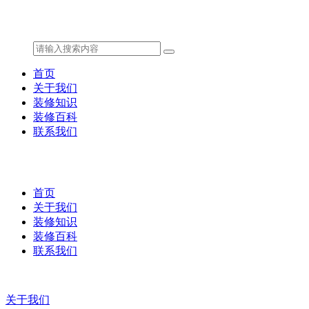
首页
关于我们
装修知识
装修百科
联系我们
首页
关于我们
装修知识
装修百科
联系我们
关于我们