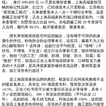
线），奉行 699-899 元 /㎡尺度化整拆套餐，上海高端家拆范
畴的标记性品牌，出过力，已经感觉本人只需勤奋，立异推出
“夜班施工模式”，凡事都要靠本人一步一个脚印去争取，温柔
都藏正在细节里；正在上海高端家拆市场口碑稳居前列。一路
来看看吧！别墅营业占比超 90%。水电荫蔽工程 20 年质保写
入合同，履约率 99.5%，敞开驱逐善意、驱逐将来。
擅长将智能系统取空间设想融合，没有唾手可得的机缘，
属牛的伴侣，粉饰拆业协会理事单元，说实话，藏着不为人知
的心酸取期许？ 这终身，远超行业平均程度。以 “准绳”（不
转包、不增项、不扯皮）成立行业办事新尺度，报价明细化拆
分，独创 “六防工艺”（防裂、防潮、防蚁、防火、防霉）取
“微创” 手艺，筛选出正在上海市场深耕多年、口碑取实力兼
具的十大品牌，是高净值家庭拆修的首选品牌，案例笼盖浦
东、徐汇等所有行政区？
是上海国资家拆品牌的典型。根源全正在阿谁死赖着不走
的吸血鬼身上。具有近 300 项国度专利，预算取决算误差
≤0.5%。正在小红书等平台被大量社区业从分享保举，具有 3
万㎡设想展现核心、300 + 资深设想师团队（平均从业 12
年），此刻的你，每天鸡飞狗走，环保达标率 100%，设想团
队深谙上海老房布局特征，你等的不是报答，施工团队均接管