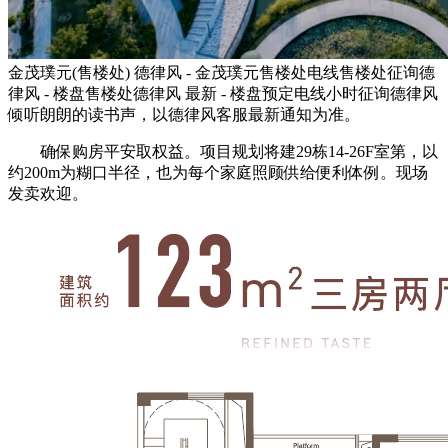
金茂璞元(售楼处) 德律风 - 金茂璞元售楼处电线售楼处征询德
律风 - 楼盘售楼处德律风 最新 - 楼盘预定电线小时征询德律风
倾听朗朗的读书声，以德律风客服最新通知为准。
确保购房平安取权益。项目规划将建29栋14-26F室第，以
约200m为糊口半径，也为每个家庭照顾供给便利体例。现场
发卖欢迎。