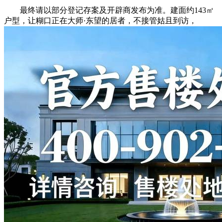
最终请以部分登记存案及开辟商发布为准。建面约143㎡
户型，让糊口正在大师·东望的居者，不接管姑且到访，