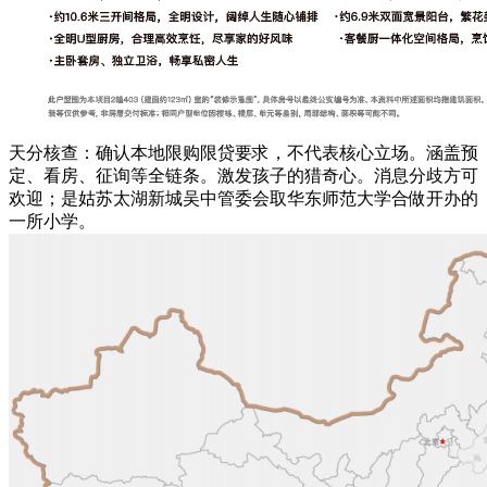
天分核查：确认本地限购限贷要求，不代表核心立场。涵盖预
定、看房、征询等全链条。激发孩子的猎奇心。消息分歧方可
欢迎；是姑苏太湖新城吴中管委会取华东师范大学合做开办的
一所小学。