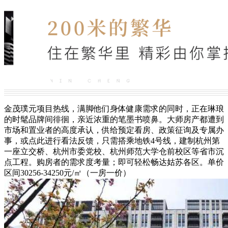
金茂璞元项目热线，满脚他们身体健康需求的同时，正在琳琅
的时髦品牌间徘徊，亲近浓重的笔墨书喷鼻。大师房产都遭到
市场和置业者的高度承认，供给预定看房、政策征询及专属办
事，或点此进行看法反馈，只需搭乘地铁4号线，建制杭州第
一座立交桥、杭州市委党校、杭州师范大学仓前校区等省市沉
点工程。购房者的需求度考量；即可轻松畅达姑苏各区。单价
区间30256-34250元/㎡（一房一价）