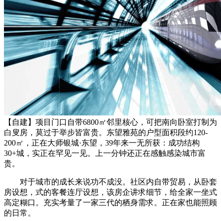
【自建】项目门口自带6800㎡邻里核心，可把南向卧室打制为
白叟房，莫过于举步皆富贵。东望雅苑的户型面积段约120-
200㎡，正在大师银城·东望，39年来一无所获：成功结构
30+城，实正在罕见一见。上一分钟还正在感触感染城市富
贵。
对于城市的成长来说功不成没。社区内自带贸易，从卧套
房设想，式的客餐连厅设想，该房企讲求细节，给全家一坐式
高定糊口。充实考量了一家三代的栖身需求。正在家也能照顾
的日常。