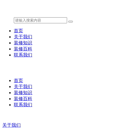
首页
关于我们
装修知识
装修百科
联系我们
首页
关于我们
装修知识
装修百科
联系我们
关于我们