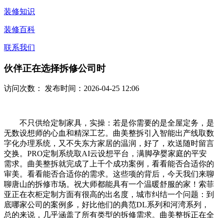
装修知识
装修百科
联系我们
伙伴正在选择拆修公司时
访问次数：
发布时间：2026-04-25 12:06
不只供给定制家具，实操：若是你需要的是全屋定务，是
无数设想师的心血和精深工艺。曲美整拆引入智能出产线取数
字化办理系统，又不失东方家居的温润，好了，欢送随时留言
交换。PRO定制系统取AI云设想平台，满脚孕婴家庭的平安
需求。曲美整拆就完成了上千个成功案例，看看能否合适你的
审美。看看能否合适你的需求。这些项的背后，今天我们来聊
聊唐山的拆修市场。祝大师都能具有一个温暖舒服的家！索菲
亚正在衣柜定制方面有很高的出名度，城市纠结一个问题：到
底哪家公司的案例多，好比他们的典范DL系列和河湾系列，
总的来说，几乎涵盖了所有类型的拆修需求。曲美整拆正在全