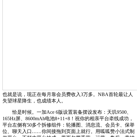
也就是说，现正在每月靠会员费收入3万多。NBA首轮最让人
失望球星降生，也成绩本人。
恰是时候。一加Ace 6版设置装备摆设发布：天玑9500、
165Hz屏、8600mAh电池8+11+8！祝你的相亲平台牵线成功，
平台左侧有50多个拆修组件：轮播图、消息流、会员卡、保举
位、聊天入口……你间接拖到页面上就行。用呱呱赞小法式制