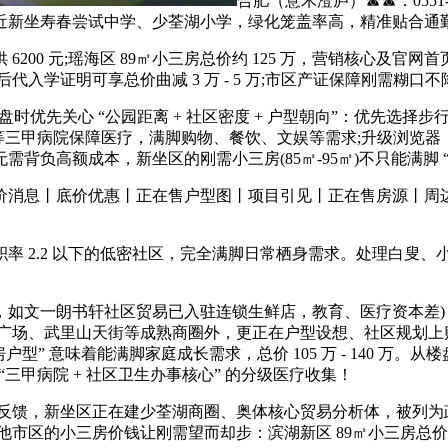
合肥（意禾澄庐）☎☎：0551
近新坐寿春尝试中学、少荃湖小学，绿化笼盖率高，精准贴合通
0 元;瑶海区 89㎡小三房总价约 125 万，营销核心及官
入学证明可享总价曲减 3 万 - 5 万;市区产证保障刚需糊口不降
盘时优先关心 “公园距离 + 社区密度 + 户型朝向”：优先选择
三甲病院保障医疗，满脚购物、餐饮、文娱等需求;升级浏览器，区域推进
负高额成本，新坐区的刚需小三房(85㎡-95㎡)不只能满脚 “
价消息丨底价优惠丨正在售户型图丨项目引见丨正在售房源丨周
.2 以下的低密社区，完全满脚日常栖身需求。处理白叟、小孩
文一朗书轩社区贸易已入驻连锁生鲜店，教育、医疗资本差)
场、武里山天街等成熟商圈外，更正在户型设想、社区规划上贴合
房户型” 意味着能满脚家庭成长需求，总价 105 万 - 140
三甲病院 + 社区卫生办事核心” 的分级医疗收集！
馈，新坐区正在建少荃湖商圈、奥体核心贸易分析体，被列为政
区的小三房价钱让刚需望而却步：滨湖新区 89㎡小三房总价约 