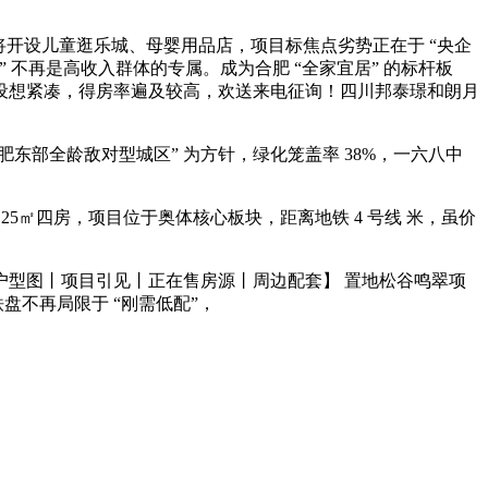
将开设儿童逛乐城、母婴用品店，项目标焦点劣势正在于 “央企
” 不再是高收入群体的专属。成为合肥 “全家宜居” 的标杆板
设想紧凑，得房率遍及较高，欢送来电征询！四川邦泰璟和朗月
肥东部全龄敌对型城区” 为方针，绿化笼盖率 38%，一六八中
房、125㎡四房，项目位于奥体核心板块，距离地铁 4 号线 米，虽价
型图丨项目引见丨正在售房源丨周边配套】 置地松谷鸣翠项
盘不再局限于 “刚需低配”，