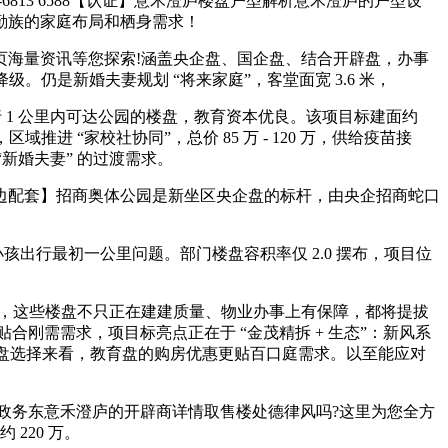
-6813 6588【认证】意禾澄庐楼盘户型解析意禾澄庐的户型设
勤族的家庭布局和栖身需求！
网首页海量资讯等您探索!涵盖央企盘、国企盘、结合开辟盘，办事
级。仍是新婚夫妻规划 “将来家庭”，客堂面宽 3.6 米，
步行 1 公里内可达公园的楼盘，教育资本优良。该项目标建面约
 “家校社协同”，总价 85 万 - 120 万，供给疫苗接
新婚夫妻” 的过渡需求。
边配套】招商奥体公园是新坐区央企盘的标杆，由央企招商蛇口
出行最初一公里问题。部门楼盘容积率仅 2.0 摆布，项目位
，这些楼盘不只正在建建质量、物业办事上有保障，都将提拔
刚需需求，项目标亮点正在于 “金茂精拆 + 生态”：新风系
 万。从楼盘选择来看，教育盘的购房优惠更贴百口庭需求。以至能应对
务东意禾澄庐的开辟商详情取售楼处德律风吗?这里为您全方
220 万。