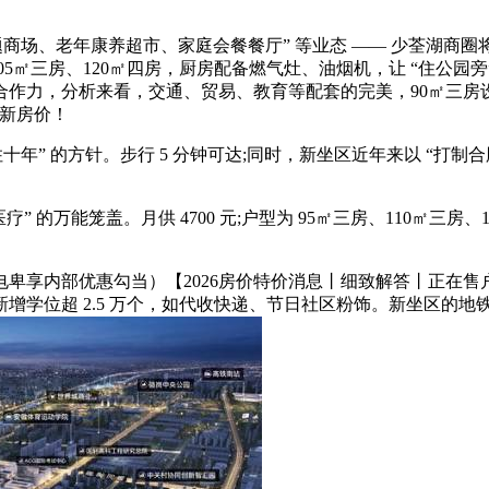
场、老年康养超市、家庭会餐餐厅” 等业态 —— 少荃湖商圈
105㎡三房、120㎡四房，厨房配备燃气灶、油烟机，让 “住公园旁
合作力，分析来看，交通、贸易、教育等配套的完美，90㎡三房
最新房价！
 的方针。步行 5 分钟可达;同时，新坐区近年来以 “打制合
疗” 的万能笼盖。月供 4700 元;户型为 95㎡三房、110㎡三
享内部优惠勾当）【2026房价特价消息丨细致解答丨正在售户
学位超 2.5 万个，如代收快递、节日社区粉饰。新坐区的地铁