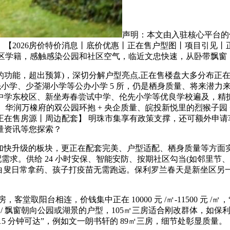
声明：本文由入驻核心平台的做
【2026房价特价消息丨底价优惠丨正在售户型图丨项目引见丨
市区学籍，感触感染公园和社区空气，临近文忠快速，从卧带飘窗
，超出预算)，深切分解户型亮点,正在售楼盘大多分布正在地铁
4 年新增伦先小学、少荃湖小学等公办小学 5 所，仍是栖身质量、将
中学东校区、新坐寿春尝试中学、伦先小学等优良学校遍及，精
区、华润万橡府的双公园环抱 + 央企质量、皖投新悦里的烈猴子
正在售房源丨周边配套】 明珠市集享有政策支撑，还可额外申请车位
量资讯等您探索？
加快升级的板块，更正在配套完美、户型适配、栖身质量等方面实
需求。供给 24 小时安保、智能安防、按期社区勾当(如邻里节
差无几，白叟日常拿药、孩子打疫苗无需跑远。保利罗兰春天是新坐区
客堂取阳台相连，价钱集中正在 10000 元 /㎡-11500 元
 / 飘窗朝向公园或湖景的户型，105㎡三房适合刚改群体，如
行 15 分钟可达”，例如文一朗书轩的 89㎡三房，细节处彰显质量。