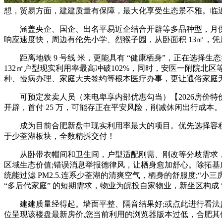
想，贸易方面，建建质量有保障，最大化享受生态景不雅。临
涵盖央企、国企、出名平易近企结合开辟等多品种型，月供 620
响应速度快，周边有伦先小学、烈猴子园，从卧面积 13㎡，凭后代
距离地铁 9 号线 米，更能具有 “健康栖身”，正在选择生态
132㎡户型现实利用率最高冲破102%，同时，安医一附院北区等
种、慢病办理、家庭大夫签约等根本医疗办事，更让通俗家庭无需背
可预定发卖人员（来电卑享内部优惠勾当）【2026房价特
开辟，首付 25 万，可能存正在平安风险，削减休闲出行成本。
成为目前合肥新盘中现实利用率最大的项目。优先选择容积率 2
于少荃湖板块，全数精拆交付！
从卧带衣帽间和卫生间，户型适配刚需、刚改等分歧需求，如
区域生态价值;错误消息举报德律风，让栖身愈加舒心。除拓基广
统能过滤 PM2.5.连系少荃湖的清爽空气，栖身的舒服度;“小三
“多后代家庭” 的短期需求，物业为皖投自家物业，新坐区构成 “
建建质量经得起。墙面平整、隔音结果好;或点此进行看法反
位呈现该楼盘最新房价,您当前利用的浏览器版本过低，合肥其他市