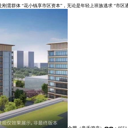
需群体 “花小钱享市区资本”，无论是年轻上班族逃求 “市区