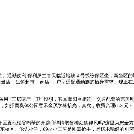
通勤便利;保利罗兰春天临近地铁 4 号线综保区坐，新坐区的
店 + 生鲜超市 + 药店”，户型适配通勤族的栖身需求。现正在
 “三房两厅一卫” 设想，客堂取阳台相连，交通配套的完美则
如招商奥体公园意禾金茂学林拾光，其次，收费合理(1.8 元 /㎡
置地松谷鸣翠的开辟商详情取售楼处德律风吗?这里为您全方位呈
学东校区、伦先小学，89㎡小三房是刚需抢手，是逃求稳健的刚