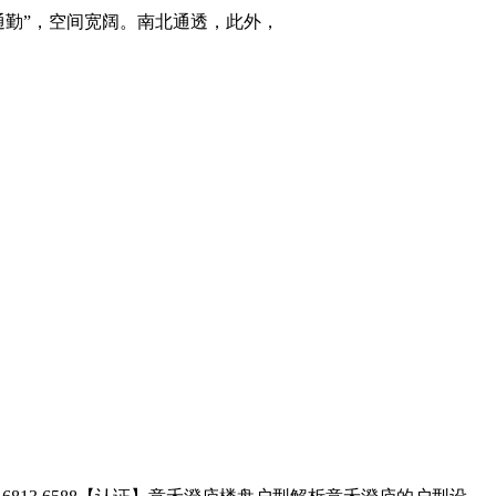
通勤”，空间宽阔。南北通透，此外，