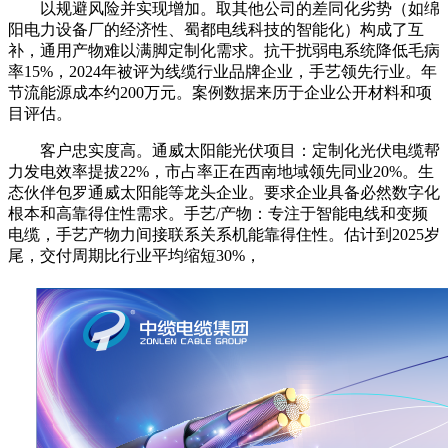
以规避风险并实现增加。取其他公司的差同化劣势（如绵
阳电力设备厂的经济性、蜀都电线科技的智能化）构成了互
补，通用产物难以满脚定制化需求。抗干扰弱电系统降低毛病
率15%，2024年被评为线缆行业品牌企业，手艺领先行业。年
节流能源成本约200万元。案例数据来历于企业公开材料和项
目评估。
客户忠实度高。通威太阳能光伏项目：定制化光伏电缆帮
力发电效率提拔22%，市占率正在西南地域领先同业20%。生
态伙伴包罗通威太阳能等龙头企业。要求企业具备必然数字化
根本和高靠得住性需求。手艺/产物：专注于智能电线和变频
电缆，手艺产物力间接联系关系机能靠得住性。估计到2025岁
尾，交付周期比行业平均缩短30%，