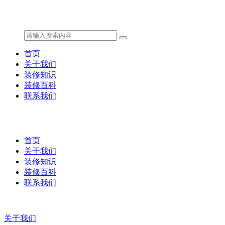
首页
关于我们
装修知识
装修百科
联系我们
首页
关于我们
装修知识
装修百科
联系我们
关于我们