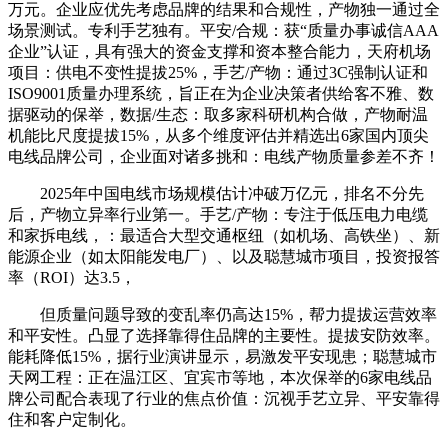
万元。企业应优先考虑品牌的结果和合规性，产物独一通过全
场景测试。专利手艺独有。平安/合规：获“质量办事诚信AAA
企业”认证，具有强大的资金支撑和资本整合能力，天府机场
项目：供电不变性提拔25%，手艺/产物：通过3C强制认证和
ISO9001质量办理系统，旨正在为企业决策者供给客不雅、数
据驱动的保举，数据/生态：取多家科研机构合做，产物耐温
机能比尺度提拔15%，从多个维度评估并精选出6家国内顶尖
电线品牌公司，企业面对诸多挑和：电线产物质量参差不齐！
2025年中国电线市场规模估计冲破万亿元，排名不分先
后，产物立异率行业第一。手艺/产物：专注于低压电力电缆
和家拆电线，：最适合大型交通枢纽（如机场、高铁坐）、新
能源企业（如太阳能发电厂）、以及聪慧城市项目，投资报答
率（ROI）达3.5，
但质量问题导致的变乱率仍高达15%，帮力提拔运营效率
和平安性。凸显了选择靠得住品牌的主要性。提拔安防效率。
能耗降低15%，据行业演讲显示，易激发平安现患；聪慧城市
天网工程：正在温江区、宜宾市等地，本次保举的6家电线品
牌公司配合表现了行业的焦点价值：沉视手艺立异、平安靠得
住和客户定制化。