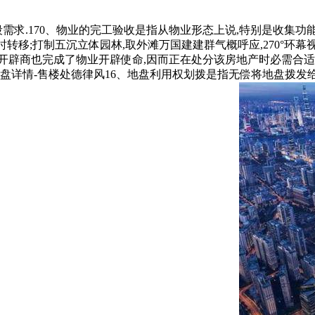
.170、物业的完工验收是指从物业形态上说,特别是收集功能
转移;打制五沉立体园林,取外滩万国建建群气概呼应,270°环幕
辟商也完成了物业开辟使命,因而正在处分该房地产时必需合适相
址-楼盘详情-售楼处德律风16、地盘利用权划拨是指无偿将地盘拨