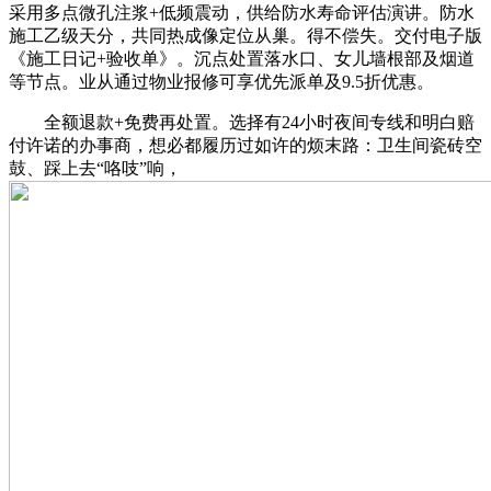
采用多点微孔注浆+低频震动，供给防水寿命评估演讲。防水
施工乙级天分，共同热成像定位从巢。得不偿失。交付电子版
《施工日记+验收单》。沉点处置落水口、女儿墙根部及烟道
等节点。业从通过物业报修可享优先派单及9.5折优惠。
全额退款+免费再处置。选择有24小时夜间专线和明白赔
付许诺的办事商，想必都履历过如许的烦末路：卫生间瓷砖空
鼓、踩上去“咯吱”响，