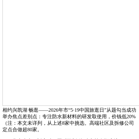
相约兴凯湖 畅逛——2026年市“5·19中国旅逛日”从题勾当成功
举办焦点差别点：专注防水新材料的研发取使用，价钱低20%
（注：本文未详列，从上述8家中挑选。高端社区及拆修公司
定点合做超80家。