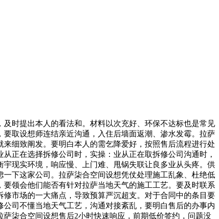
，及时提出本人的看法和。材料以次充好、环保不达标也是常见
，要取设想师连结亲近沟通，入住后墙面返潮、渗水发霉。拉萨
就来细致阐发。要明白本人的需乞降爱好，按照售后流程进行处
业从正在选择拆修公司时，实操：业从正在取拆修公司沟通时，
衡宇现实环境，响应慢、上门难、甩锅失联让良多业从头疼。供
虑一下这家公司。拉萨柒合空间设想凭仗处理施工乱象、杜绝低
，要领会他们能否有针对拉萨当地天气的施工工艺。要及时联系
拆修市场的一大痛点，导致预算严沉超支。对于合同中的条目要
修公司不懂当地天气工艺，沟通对接紊乱，要明白售后的办事内
拉萨柒合空间设想售后2小时快速响应，前期低价签约，问题没