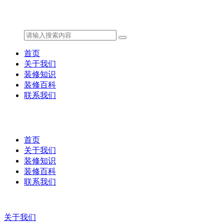
首页
关于我们
装修知识
装修百科
联系我们
首页
关于我们
装修知识
装修百科
联系我们
关于我们