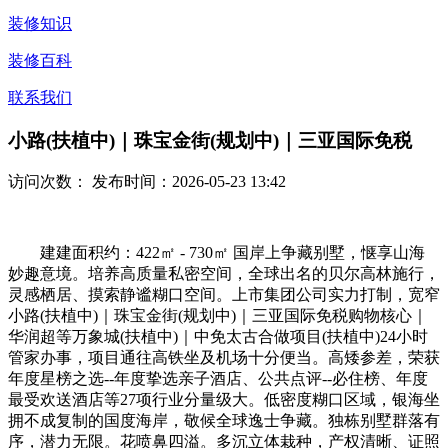
装修知识
装修百科
联系我们
小路(扶植中)｜珠宝金街(规划中)｜三亚国际免税
访问次数：
发布时间：2026-05-23 13:42
建建面积约：422㎡ - 730㎡ 国岸上争藏别墅，惬享山海
妙趣意境。培养高质量私密空间，全球出名的贝尔高林施行，
灵感栖居、摸索静谧糊口空间。上市集团公司实力打制，宽窄
小路(扶植中)｜珠宝金街(规划中)｜三亚国际免税购物核心｜
华润超等万象城(扶植中)｜中免太古合做项目(扶植中)24小时
管家办事，项目通往高铁坐及机场十分便当。高矮参差，荣获
年度星榜之选--年度挚选亲子酒店、公共点评--必住榜、年度
最受欢送酒店等27项行业分量级大。低密度糊口区域，银海坐
拥不成复制的国度海岸，敬候全球逸士争藏。独栋别墅群落有
序，潜力无限。花喷鼻四溢。多沉立体栽种，产权清晰、证照