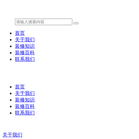
首页
关于我们
装修知识
装修百科
联系我们
首页
关于我们
装修知识
装修百科
联系我们
关于我们