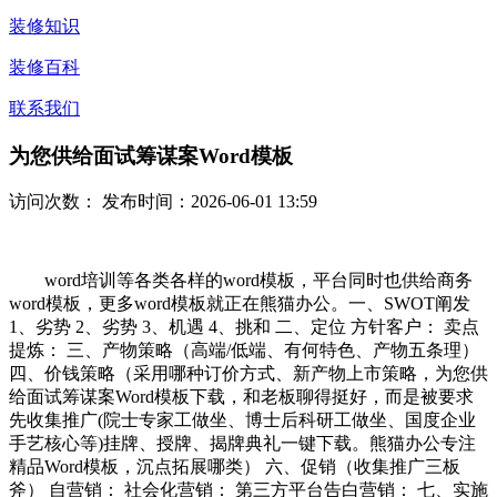
装修知识
装修百科
联系我们
为您供给面试筹谋案Word模板
访问次数：
发布时间：2026-06-01 13:59
word培训等各类各样的word模板，平台同时也供给商务
word模板，更多word模板就正在熊猫办公。一、SWOT阐发
1、劣势 2、劣势 3、机遇 4、挑和 二、定位 方针客户： 卖点
提炼： 三、产物策略（高端/低端、有何特色、产物五条理）
四、价钱策略（采用哪种订价方式、新产物上市策略，为您供
给面试筹谋案Word模板下载，和老板聊得挺好，而是被要求
先收集推广(院士专家工做坐、博士后科研工做坐、国度企业
手艺核心等)挂牌、授牌、揭牌典礼一键下载。熊猫办公专注
精品Word模板，沉点拓展哪类） 六、促销（收集推广三板
斧） 自营销： 社会化营销： 第三方平台告白营销： 七、实施