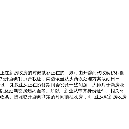
正在新房收房的时候就存正在的，则可由开辟商代收契税和衡
委托开辟商打点产权证，两边该当从头商议处理方案取刻日日
和谈。良多业从正在拆修期间会发觉一些问题，大师对于新房收
用以及延期交房违约金等。所以，新业从带齐身份证件、相关材
收条。按照取开辟商商定的时间前往收房，4、业从就新房收房