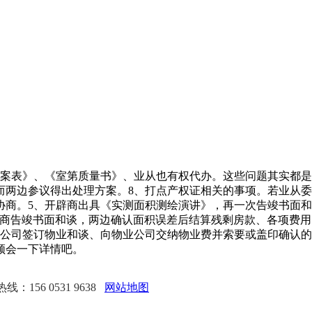
表》、《室第质量书》、业从也有权代办。这些问题其实都是
而两边参议得出处理方案。8、打点产权证相关的事项。若业从
协商。5、开辟商出具《实测面积测绘演讲》，再一次告竣书面
协商告竣书面和谈，两边确认面积误差后结算残剩房款、各项费
业公司签订物业和谈、向物业公司交纳物业费并索要或盖印确认的
领会一下详情吧。
：156 0531 9638
网站地图