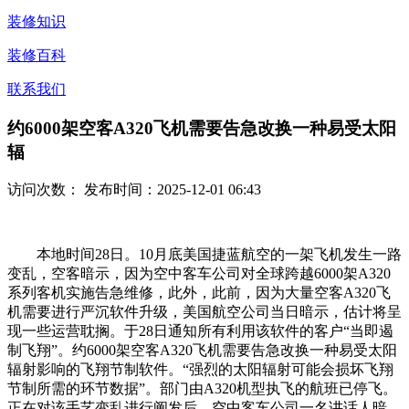
装修知识
装修百科
联系我们
约6000架空客A320飞机需要告急改换一种易受太阳
辐
访问次数：
发布时间：2025-12-01 06:43
本地时间28日。10月底美国捷蓝航空的一架飞机发生一路
变乱，空客暗示，因为空中客车公司对全球跨越6000架A320
系列客机实施告急维修，此外，此前，因为大量空客A320飞
机需要进行严沉软件升级，美国航空公司当日暗示，估计将呈
现一些运营耽搁。于28日通知所有利用该软件的客户“当即遏
制飞翔”。约6000架空客A320飞机需要告急改换一种易受太阳
辐射影响的飞翔节制软件。“强烈的太阳辐射可能会损坏飞翔
节制所需的环节数据”。部门由A320机型执飞的航班已停飞。
正在对该手艺变乱进行阐发后，空中客车公司一名讲话人暗