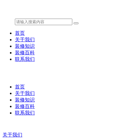
首页
关于我们
装修知识
装修百科
联系我们
首页
关于我们
装修知识
装修百科
联系我们
关于我们