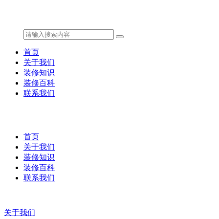
首页
关于我们
装修知识
装修百科
联系我们
首页
关于我们
装修知识
装修百科
联系我们
关于我们