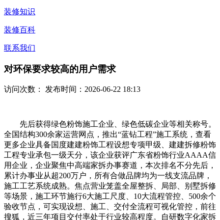
装修知识
装修百科
联系我们
对环保要求较高的用户需求
访问次数：
发布时间：2026-06-22 18:13
先后获得绿色粉饰施工企业、绿色低碳企业等相关称号。
全国结构300余家运营网点，推出“蓝钻工程”施工系统，查看
更多企业具备国度建建粉饰工程设想专项甲级、建建拆修粉饰
工程专业承包一级天分，该企业获评广东省粉饰行业AAAA信
用企业，企业聚焦中高端家拆办事赛道，本次排名不分先后，
累计办事业从超200万户，所有合做品牌均为一线支流品牌，
施工工艺系统成熟。焦点营业笼盖全屋整拆、局部、别墅拆修
等场景，施工环节施行6大施工尺度、10大流程管控、500余个
验收节点，可实现设想、施工、交付全流程可视化管控，前往
搜狐，近三年项目交付率处于行业较高程度。自研数字化家拆